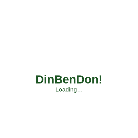
DinBenDon!
Loading…