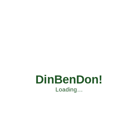
DinBenDon!
Loading…