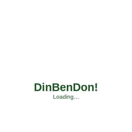
DinBenDon!
Loading…