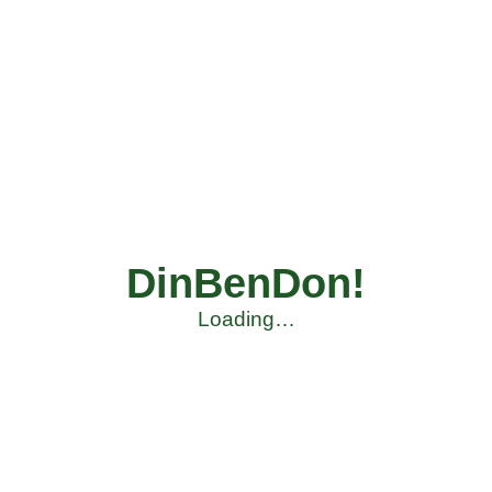
DinBenDon!
Loading…