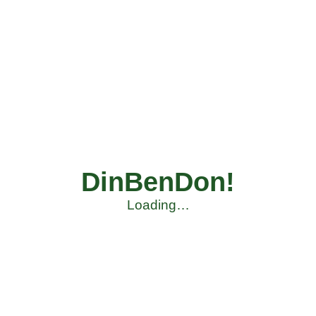
DinBenDon!
Loading…