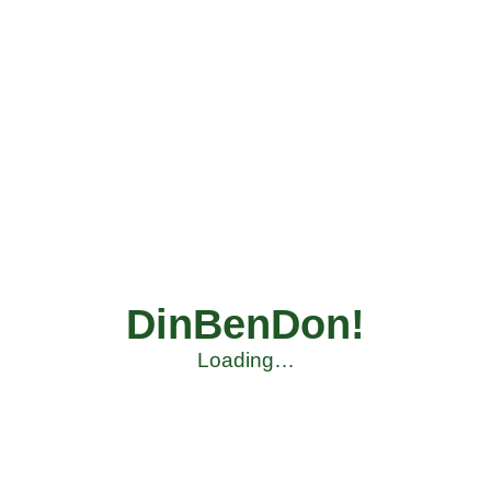
DinBenDon!
Loading…