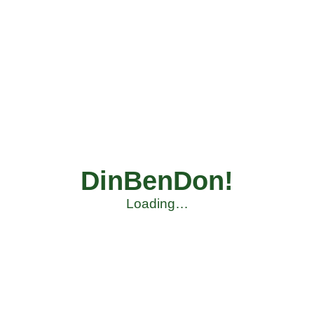
DinBenDon!
Loading…