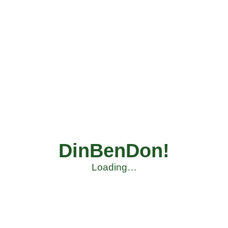
DinBenDon!
Loading…