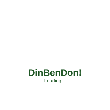
DinBenDon!
Loading…