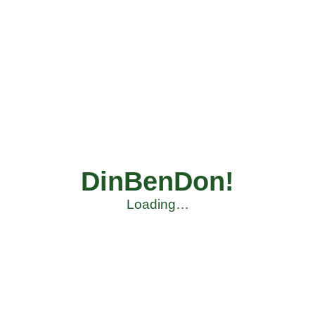
DinBenDon!
Loading…