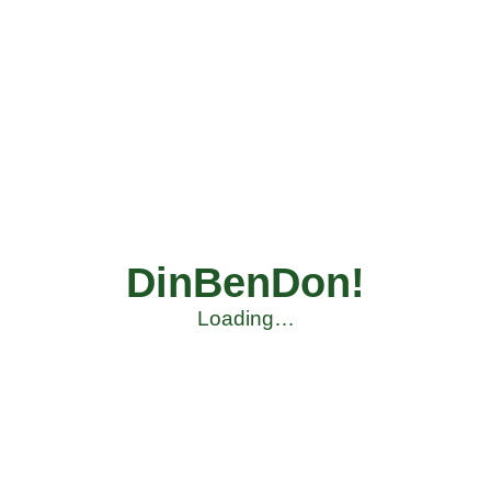
DinBenDon!
Loading…