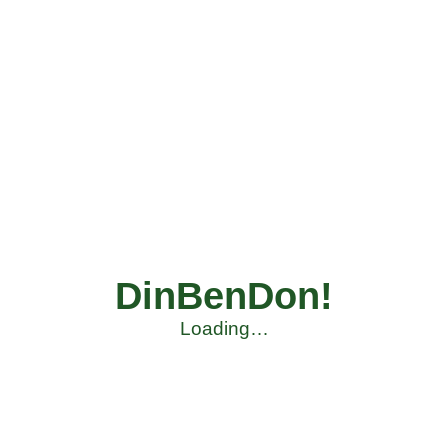
DinBenDon!
Loading…