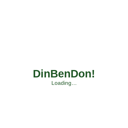
DinBenDon!
Loading…