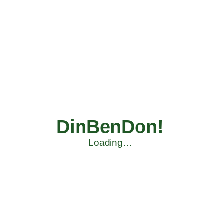
DinBenDon!
Loading…