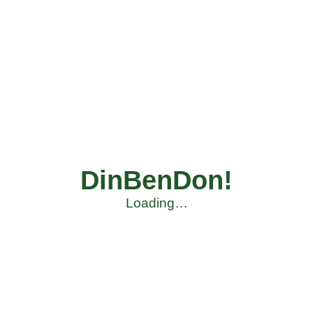
DinBenDon!
Loading…