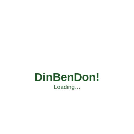
DinBenDon!
Loading…