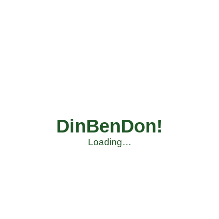
DinBenDon!
Loading…