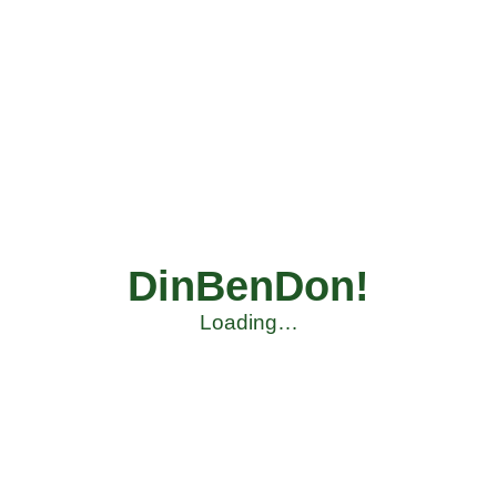
DinBenDon!
Loading…