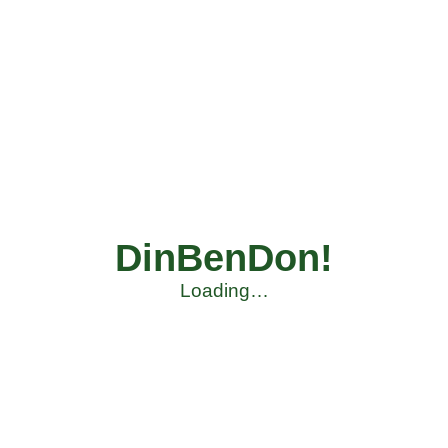
DinBenDon!
Loading…