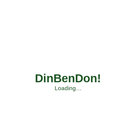
DinBenDon!
Loading…