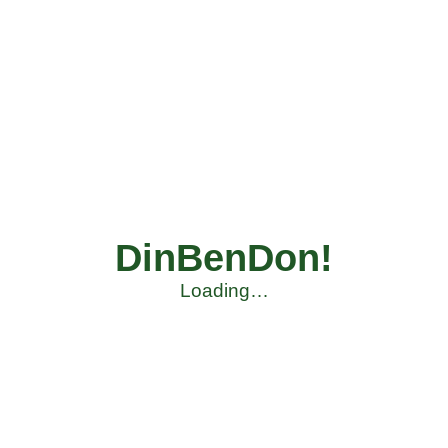
DinBenDon!
Loading…