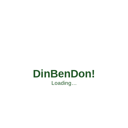
DinBenDon!
Loading…