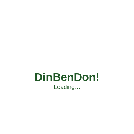
DinBenDon!
Loading…