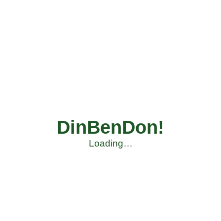
DinBenDon!
Loading…