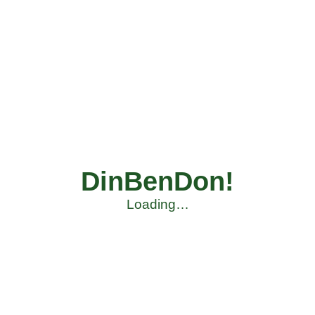
DinBenDon!
Loading…