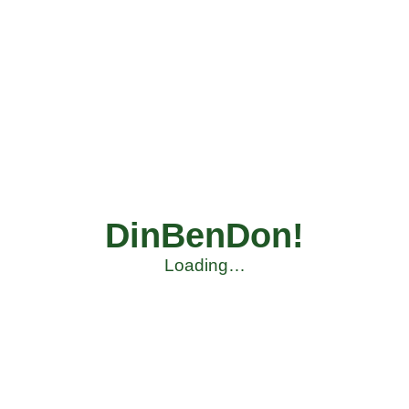
DinBenDon!
Loading…