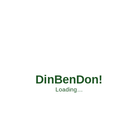
DinBenDon!
Loading…