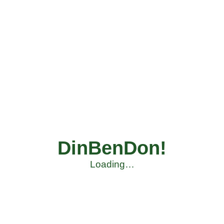
DinBenDon!
Loading…