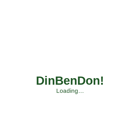
DinBenDon!
Loading…