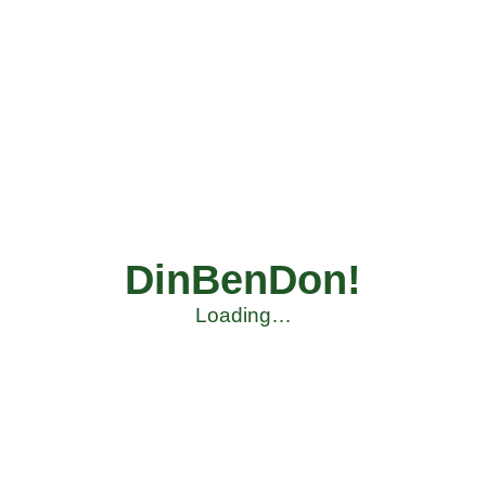
DinBenDon!
Loading…