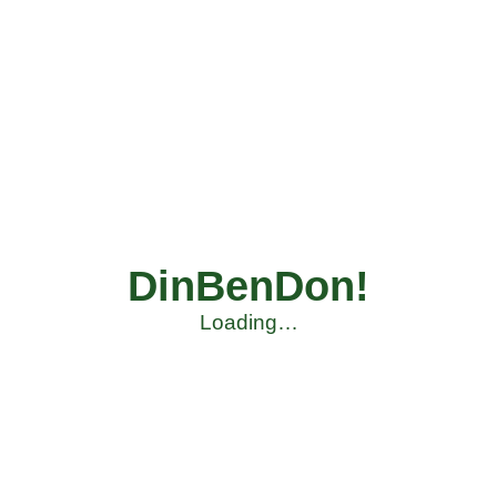
DinBenDon!
Loading…