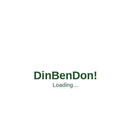
DinBenDon!
Loading…